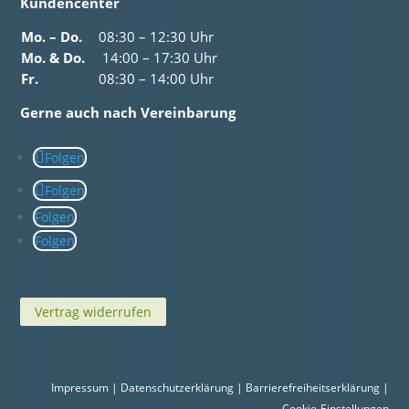
Kundencenter
Mo. – Do.
08:30 – 12:30 Uhr
Mo. & Do.
14:00 – 17:30 Uhr
Fr.
08:30 – 14:00 Uhr
Gerne auch nach Vereinbarung
Folgen
Folgen
Folgen
Folgen
Vertrag widerrufen
Impressum
|
Datenschutzerklärung
|
Barrierefreiheitserklärung
|
Cookie-Einstellungen