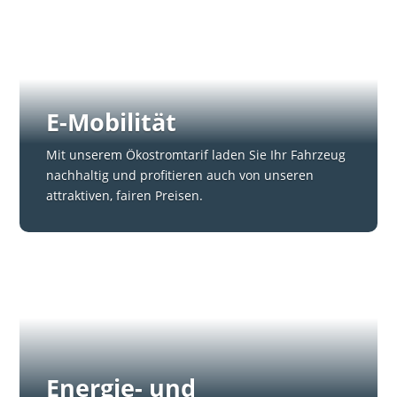
E-Mobilität
Mit unserem Ökostromtarif laden Sie Ihr Fahrzeug
nachhaltig und profitieren auch von unseren
attraktiven, fairen Preisen.
Energie- und