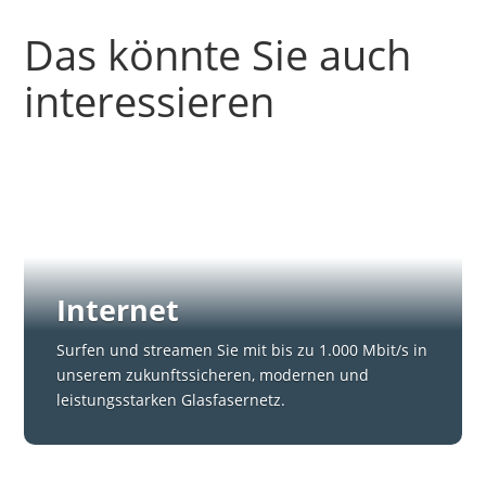
Das könnte Sie auch
interessieren
Internet
Surfen und streamen Sie mit bis zu 1.000 Mbit/s in
unserem zukunftssicheren, modernen und
leistungsstarken Glasfasernetz.