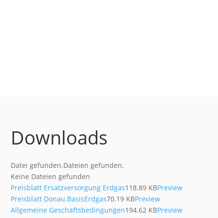
Downloads
Datei gefunden.
Dateien gefunden.
Keine Dateien gefunden
Preisblatt Ersatzversorgung Erdgas
118.89 KB
Preview
Preisblatt Donau.BasisErdgas
70.19 KB
Preview
Allgemeine Geschäftsbedingungen
194.62 KB
Preview