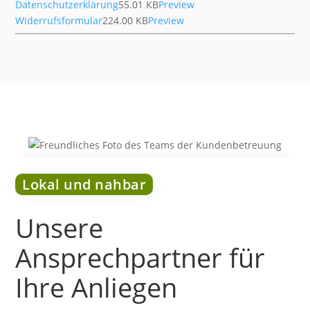
Datenschutzerklärung
55.01 KB
Preview
Widerrufsformular
224.00 KB
Preview
Lokal und nahbar
Unsere
Ansprechpartner für
Ihre Anliegen