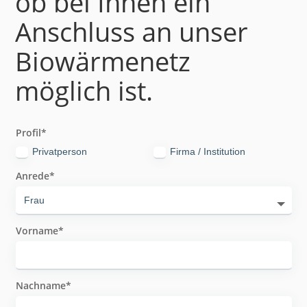
ob bei Ihnen ein
Anschluss an unser
Biowärmenetz
möglich ist.
Profil
Privatperson
Firma / Institution
Anrede
Vorname
Nachname