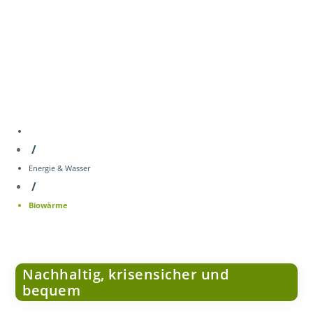
/
Energie & Wasser
/
Biowärme
Nachhaltig, krisensicher und
bequem