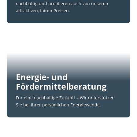
nachhaltig und profitieren auch von unseren
attraktiven, fairen Preisen.
Energie- und
Fördermittelberatung
Für eine nachhaltige Zukunft – Wir unterstützen
Sie bei Ihrer persönlichen Energiewende.