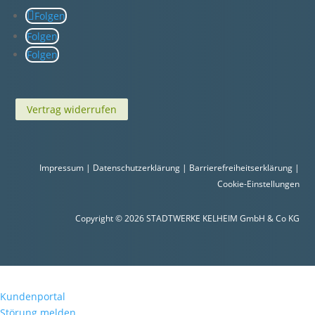
Folgen
Folgen
Folgen
Vertrag widerrufen
Impressum
|
Datenschutzerklärung
|
Barrierefreiheitserklärung
|
Cookie-Einstellungen
Copyright © 2026 STADTWERKE KELHEIM GmbH & Co KG
Kundenportal
Störung melden