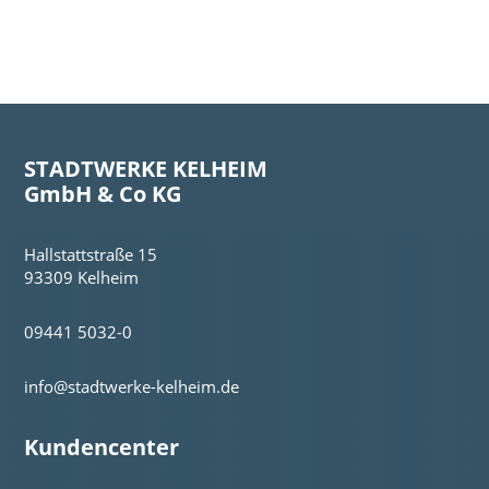
STADTWERKE KELHEIM
GmbH & Co KG
Hallstattstraße 15
93309 Kelheim
09441 5032-0
info@stadtwerke-kelheim.de
Kundencenter